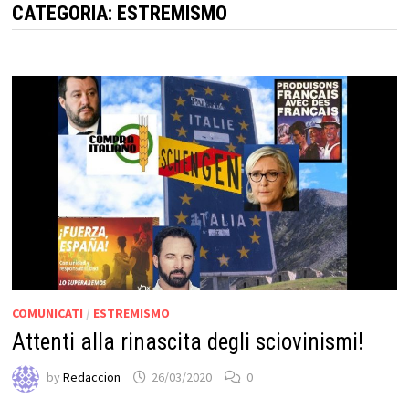
CATEGORIA:
ESTREMISMO
COMUNICATI
/
ESTREMISMO
Attenti alla rinascita degli sciovinismi!
by
Redaccion
26/03/2020
0