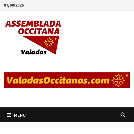
Skip
07/08/2026
to
content
MENU