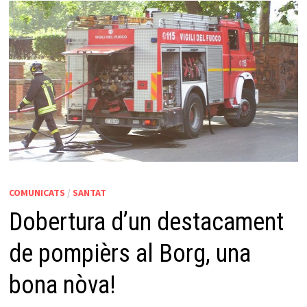
COMUNICATS
/
SANTAT
Dobertura d’un destacament
de pompièrs al Borg, una
bona nòva!