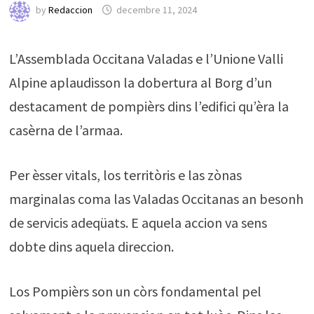
by
Redaccion
decembre 11, 2024
L’Assemblada Occitana Valadas e l’Unione Valli
Alpine aplaudisson la dobertura al Borg d’un
destacament de pompièrs dins l’edifici qu’èra la
casèrna de l’armaa.
Per èsser vitals, los territòris e las zònas
marginalas coma las Valadas Occitanas an besonh
de servicis adeqüats. E aquela accion va sens
dobte dins aquela direccion.
Los Pompièrs son un còrs fondamental pel