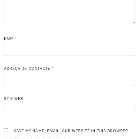
NOM
*
ADREÇA DE CONTACTE
*
SITE WEB
SAVE MY NAME, EMAIL, AND WEBSITE IN THIS BROWSER