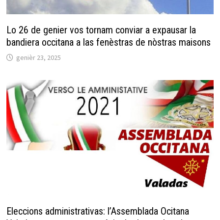
Lo 26 de genier vos tornam conviar a expausar la
bandiera occitana a las fenèstras de nòstras maisons
genièr 23, 2025
Eleccions administrativas: l’Assemblada Ocitana