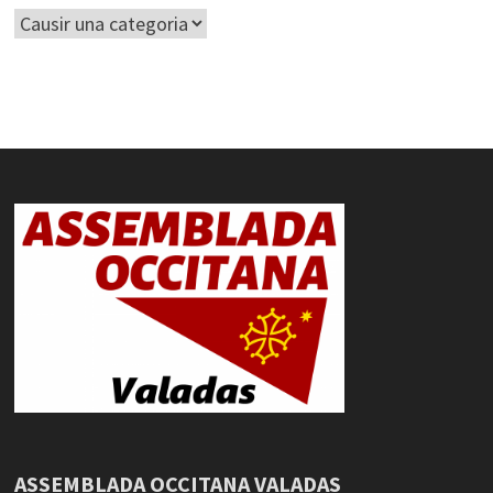
Categorias
ASSEMBLADA OCCITANA VALADAS