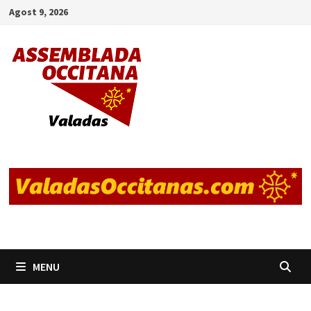
Skip
Agost 9, 2026
to
content
MENU