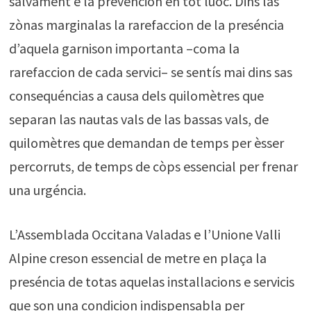
salvament e la prevencion en tot luòc. Dins las
zònas marginalas la rarefaccion de la preséncia
d’aquela garnison importanta –coma la
rarefaccion de cada servici– se sentís mai dins sas
consequéncias a causa dels quilomètres que
separan las nautas vals de las bassas vals, de
quilomètres que demandan de temps per èsser
percorruts, de temps de còps essencial per frenar
una urgéncia.
L’Assemblada Occitana Valadas e l’Unione Valli
Alpine creson essencial de metre en plaça la
preséncia de totas aquelas installacions e servicis
que son una condicion indispensabla per