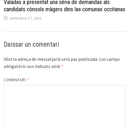
Valadas a presentat una sèria de demandas als
candidats cònsols màgers dins las comunas occitanas
setembre 17, 2021
Daissar un comentari
Vòstra adreça de messatjariá serà pas publicada.
Los camps
obligatòris son indicats amb
*
COMENTARI
*