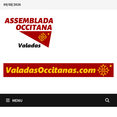
Skip
09/08/2026
to
content
MENU