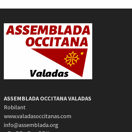
ASSEMBLADA OCCITANA VALADAS
Robilant
www.valadasoccitanas.com
info@assemblada.org