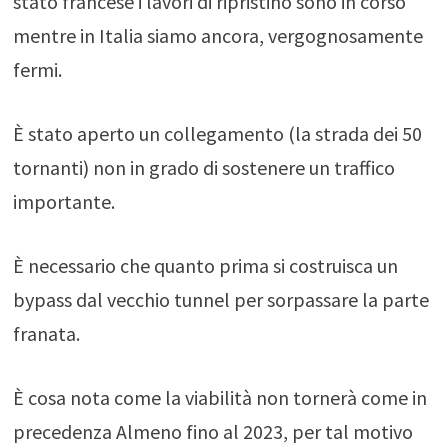
stato francese i lavori di ripristino sono in corso
mentre in Italia siamo ancora, vergognosamente
fermi.
È stato aperto un collegamento (la strada dei 50
tornanti) non in grado di sostenere un traffico
importante.
È necessario che quanto prima si costruisca un
bypass dal vecchio tunnel per sorpassare la parte
franata.
È cosa nota come la viabilità non tornerà come in
precedenza Almeno fino al 2023, per tal motivo