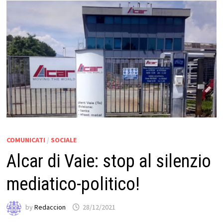
COMUNICATI
/
SOCIALE
Alcar di Vaie: stop al silenzio
mediatico-politico!
by
Redaccion
28/12/2021