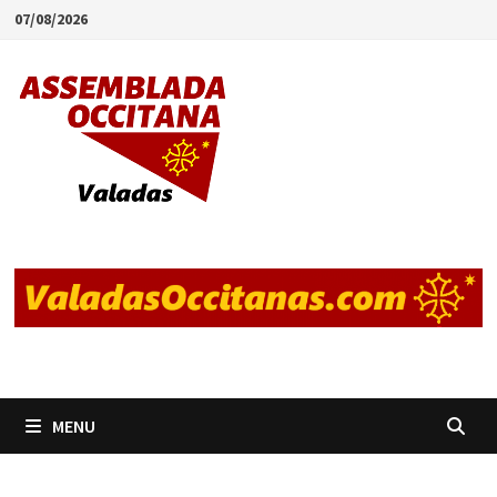
Skip
07/08/2026
to
content
MENU