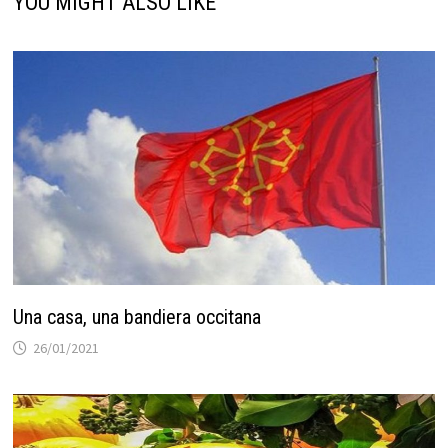
YOU MIGHT ALSO LIKE
Una casa, una bandiera occitana
26/01/2021